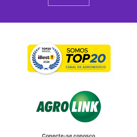
Conecte-se conosco