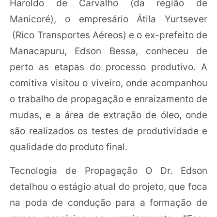
Haroldo de Carvalho (da região de
Manicoré), o empresário Átila Yurtsever
(Rico Transportes Aéreos) e o ex-prefeito de
Manacapuru, Edson Bessa, conheceu de
perto as etapas do processo produtivo. A
comitiva visitou o viveiro, onde acompanhou
o trabalho de propagação e enraizamento de
mudas, e a área de extração de óleo, onde
são realizados os testes de produtividade e
qualidade do produto final.
Tecnologia de Propagação O Dr. Edson
detalhou o estágio atual do projeto, que foca
na poda de condução para a formação de