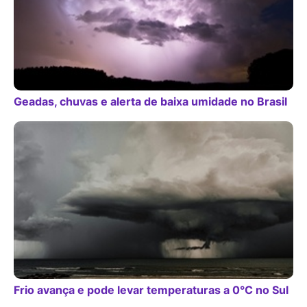
Geadas, chuvas e alerta de baixa umidade no Brasil
Frio avança e pode levar temperaturas a 0°C no Sul