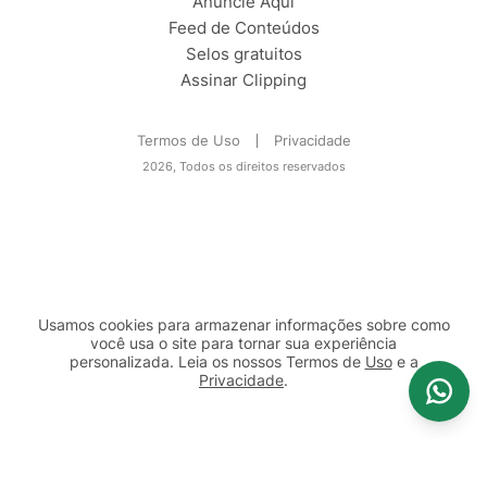
Anuncie Aqui
Feed de Conteúdos
Selos gratuitos
Assinar Clipping
Termos de Uso
Privacidade
2026, Todos os direitos reservados
Usamos cookies para armazenar informações sobre como
você usa o site para tornar sua experiência
personalizada. Leia os nossos Termos de
Uso
e a
Privacidade
.
2b98f7e1-9590-46d7-af32-2c8a921a53c7
Prosseguir