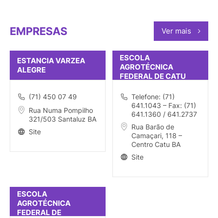
EMPRESAS
Ver mais
ESCOLA
ESTANCIA VARZEA
AGROTÉCNICA
ALEGRE
FEDERAL DE CATU
(71) 450 07 49
Telefone: (71)
641.1043 – Fax: (71)
Rua Numa Pompilho
641.1360 / 641.2737
321/503 Santaluz BA
Rua Barão de
Site
Camaçari, 118 –
Centro Catu BA
Site
ESCOLA
AGROTÉCNICA
FEDERAL DE