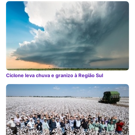
Ciclone leva chuva e granizo à Região Sul