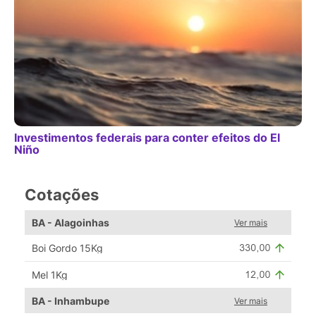
Investimentos federais para conter efeitos do El
Niño
Cotações
BA - Alagoinhas
Ver mais
Boi Gordo 15Kg
Mel 1Kg
BA - Inhambupe
Ver mais