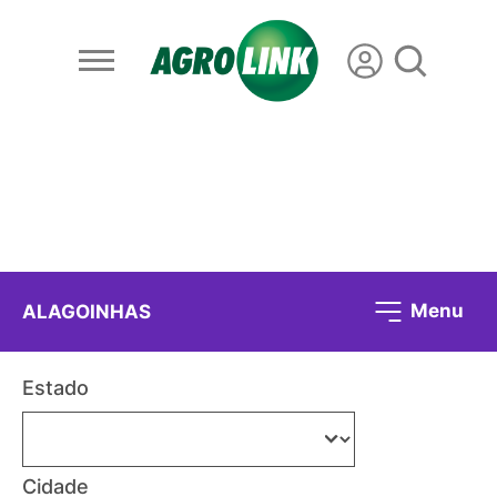
Menu
ALAGOINHAS
Estado
Cidade