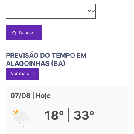
Buscar
PREVISÃO DO TEMPO EM
ALAGOINHAS (BA)
Ver mais
07/08 | Hoje
|
18°
33°