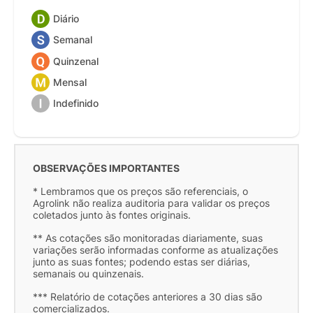
Diário
Semanal
Quinzenal
Mensal
Indefinido
OBSERVAÇÕES IMPORTANTES
* Lembramos que os preços são referenciais, o
Agrolink não realiza auditoria para validar os preços
coletados junto às fontes originais.
** As cotações são monitoradas diariamente, suas
variações serão informadas conforme as atualizações
junto as suas fontes; podendo estas ser diárias,
semanais ou quinzenais.
*** Relatório de cotações anteriores a 30 dias são
comercializados.