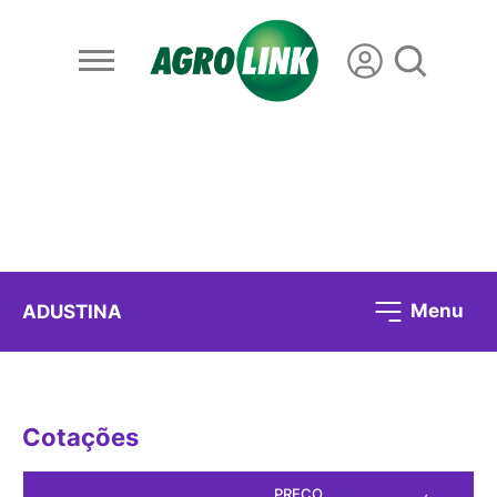
Menu
ADUSTINA
Cotações
PREÇO