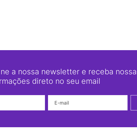
ine a nossa newsletter e receba nossas
ormações direto no seu email
Nome
E-mail