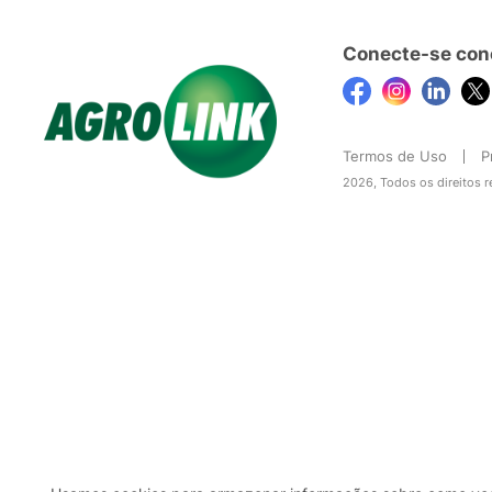
Conecte-se con
Termos de Uso
P
2026, Todos os direitos 