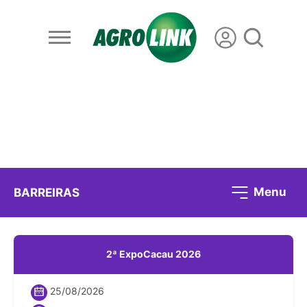
Menu
BARREIRAS
2ª ExpoCacau 2026
25/08/2026