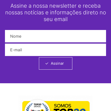
Assine a nossa newsletter e receba
nossas notícias e informações direto no
seu email
Nome
E-mail
Assinar