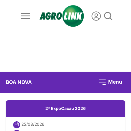
Menu
BOA NOVA
2ª ExpoCacau 2026
25/08/2026