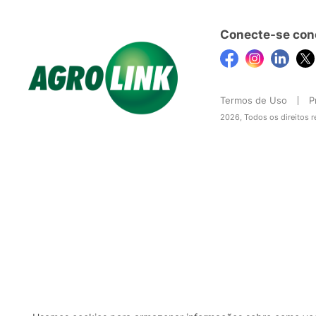
Conecte-se con
Termos de Uso
P
2026, Todos os direitos 