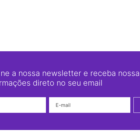
ine a nossa newsletter e receba nossas
ormações direto no seu email
Nome
E-mail