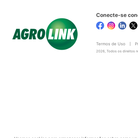
Conecte-se con
Termos de Uso
P
2026, Todos os direitos 