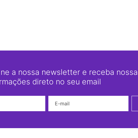
ine a nossa newsletter e receba nossas
ormações direto no seu email
Nome
E-mail