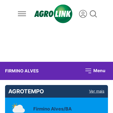
Menu
FIRMINO ALVES
AGROTEMPO
Ver mais
Firmino Alves/BA