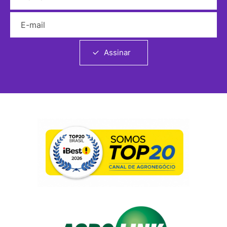
E-mail
Assinar