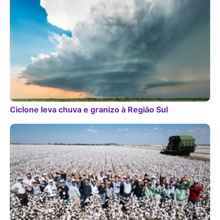
Ciclone leva chuva e granizo à Região Sul