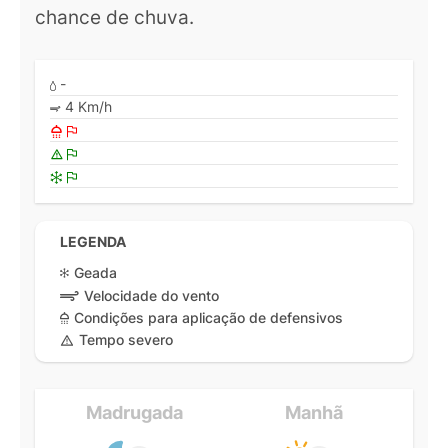
chance de chuva.
-
4 Km/h
LEGENDA
Geada
Velocidade do vento
Condições para aplicação de defensivos
Tempo severo
Madrugada
Manhã