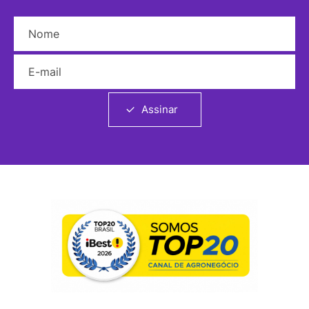
Nome
E-mail
Assinar