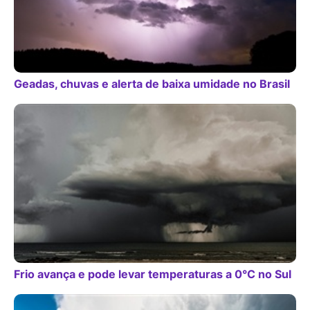
Geadas, chuvas e alerta de baixa umidade no Brasil
Frio avança e pode levar temperaturas a 0°C no Sul