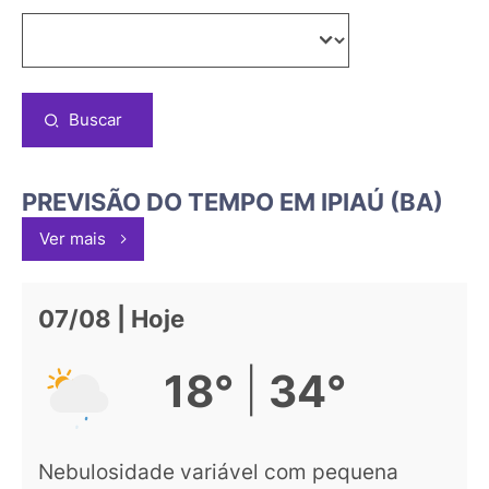
Buscar
PREVISÃO DO TEMPO EM IPIAÚ (BA)
Ver mais
07/08 | Hoje
|
18°
34°
Nebulosidade variável com pequena