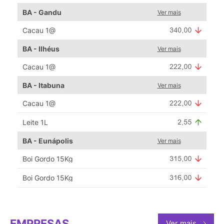
BA - Gandu
Ver mais
Cacau 1@
BA - Ilhéus
Ver mais
Cacau 1@
BA - Itabuna
Ver mais
Cacau 1@
Leite 1L
BA - Eunápolis
Ver mais
Boi Gordo 15Kg
Boi Gordo 15Kg
EMPRESAS
Ver mais