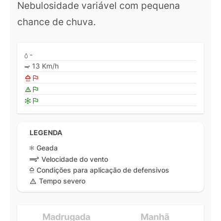
Nebulosidade variável com pequena
chance de chuva.
-
13 Km/h
LEGENDA
Geada
Velocidade do vento
Condições para aplicação de defensivos
Tempo severo
Madrugada
Manhã