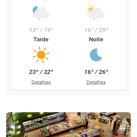
15º / 19º
16º / 29º
Tarde
Noite
23º / 32º
16º / 26º
Detalhes
Detalhes