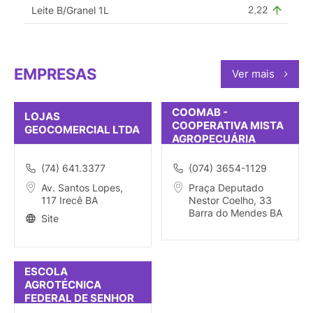
Leite B/Granel 1L
EMPRESAS
Ver mais
COOMAB -
LOJAS
COOPERATIVA MISTA
GEOCOMERCIAL LTDA
AGROPECUÁRIA
BARRAMENDENSE
(74) 641.3377
(074) 3654-1129
Av. Santos Lopes,
Praça Deputado
117 Irecê BA
Nestor Coelho, 33
Barra do Mendes BA
Site
ESCOLA
AGROTÉCNICA
FEDERAL DE SENHOR
DO BONFIM