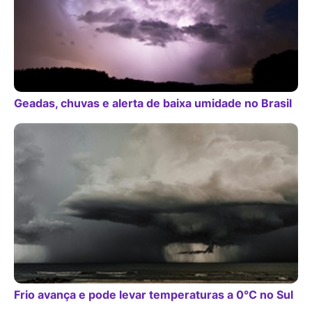
Geadas, chuvas e alerta de baixa umidade no Brasil
Frio avança e pode levar temperaturas a 0°C no Sul