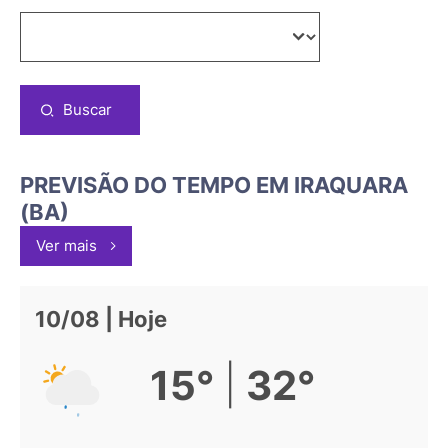
Buscar
PREVISÃO DO TEMPO EM IRAQUARA
(BA)
Ver mais
10/08 | Hoje
|
15°
32°