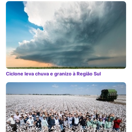
Ciclone leva chuva e granizo à Região Sul