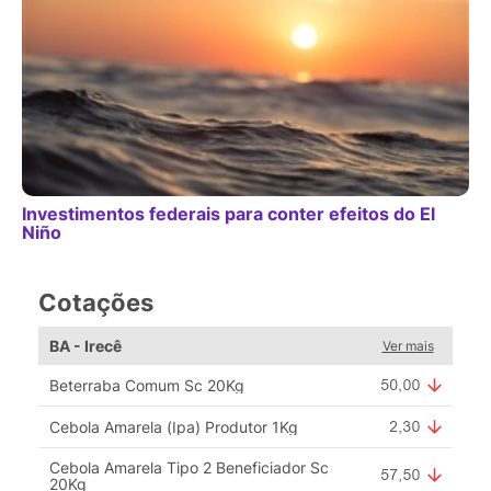
Investimentos federais para conter efeitos do El
Niño
Cotações
BA - Irecê
Ver mais
Beterraba Comum Sc 20Kg
Cebola Amarela (Ipa) Produtor 1Kg
Cebola Amarela Tipo 2 Beneficiador Sc
20Kg