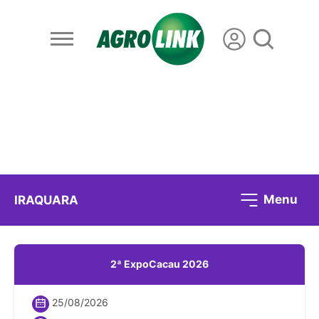
Menu
IRAQUARA
2ª ExpoCacau 2026
25/08/2026