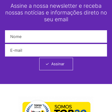
Assine a nossa newsletter e receba
nossas notícias e informações direto no
seu email
Nome
E-mail
Assinar