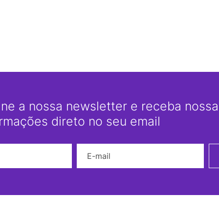
ine a nossa newsletter e receba nossas
ormações direto no seu email
Nome
E-mail