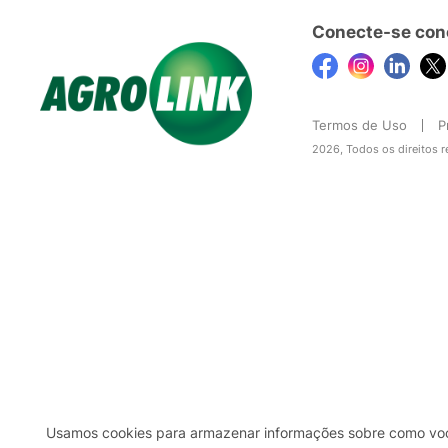
Conecte-se con
Termos de Uso
P
2026, Todos os direitos 
Usamos cookies para armazenar informações sobre como você 