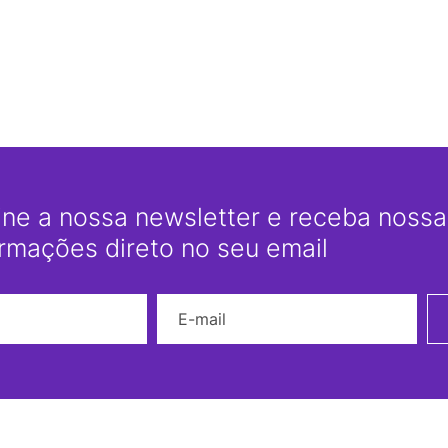
ine a nossa newsletter e receba nossas
ormações direto no seu email
Nome
E-mail