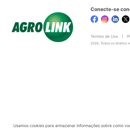
Conecte-se con
Termos de Uso
P
2026, Todos os direitos 
Usamos cookies para armazenar informações sobre como você 