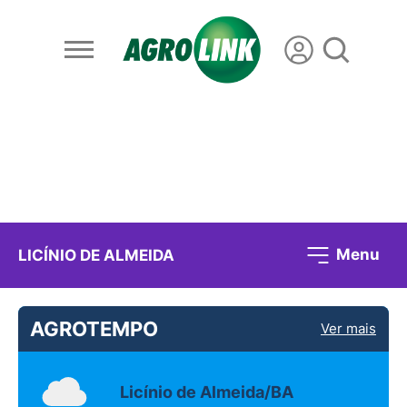
Menu
LICÍNIO DE ALMEIDA
AGROTEMPO
Ver mais
Licínio de Almeida/BA