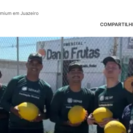
remium em Juazeiro
COMPARTILH