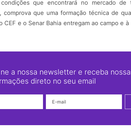
 condições que encontrará no mercado de t
ix, comprova que uma formação técnica de qua
 o CEF e o Senar Bahia entregam ao campo e à 
ine a nossa newsletter e receba nossas
ormações direto no seu email
Nome
E-mail