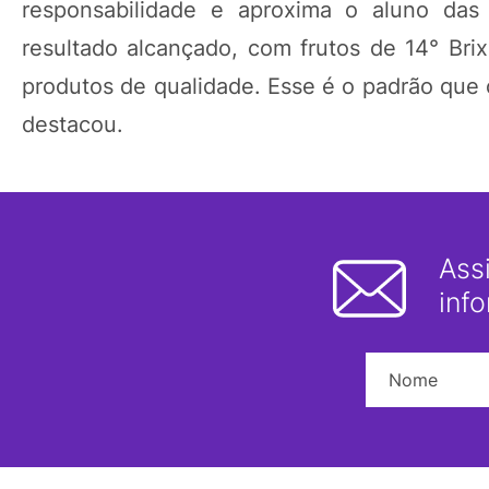
responsabilidade e aproxima o aluno das
resultado alcançado, com frutos de 14° Br
produtos de qualidade. Esse é o padrão que
destacou.
Ass
inf