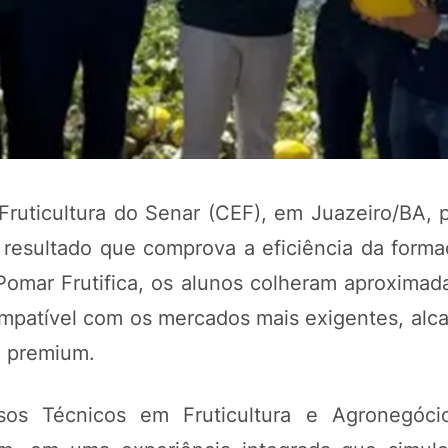
ruticultura do Senar (CEF), em Juazeiro/BA, p
resultado que comprova a eficiência da forma
 Pomar Frutifica, os alunos colheram aproxima
mpatível com os mercados mais exigentes, alc
ia premium.
rsos Técnicos em Fruticultura e Agronegóci