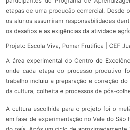
participantes do Programa de Aprendizage
etapas de uma produção comercial. Desde o p
os alunos assumiram responsabilidades dentr
os desafios e as exigências da atividade agrí
Projeto Escola Viva, Pomar Frutifica | CEF Ju
A área experimental do Centro de Excelênc
onde cada etapa do processo produtivo fo
trabalho incluiu a preparação e correção do 
da cultura, colheita e processos de pós-colhe
A cultura escolhida para o projeto foi o me
em fase de experimentação no Vale do São Fr
do país. Após um ciclo de aproximadamente 7