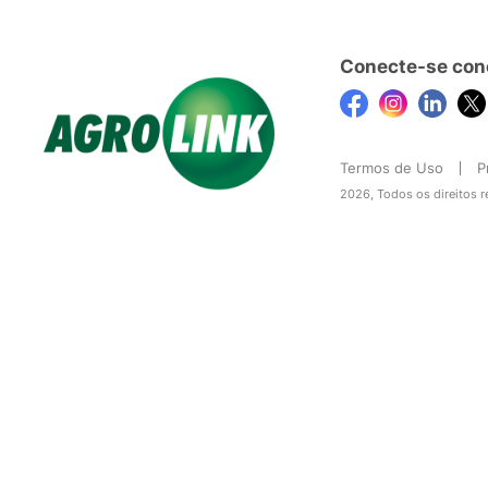
Conecte-se con
Termos de Uso
P
2026, Todos os direitos 