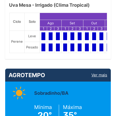
Uva Mesa - Irrigado (Clima Tropical)
Ciclo
Solo
Ago
Set
Out
N
1
2
3
1
2
3
1
2
3
1
Leve
Perene
Pesado
AGROTEMPO
Ver mais
Sobradinho/BA
Mínima
Máxima
20º
35º