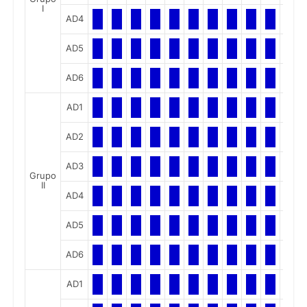
I
AD4
AD5
AD6
AD1
AD2
AD3
Grupo
II
AD4
AD5
AD6
AD1