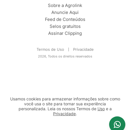
Sobre a Agrolink
Anuncie Aqui
Feed de Conteúdos
Selos gratuitos
Assinar Clipping
Termos de Uso
Privacidade
2026, Todos os direitos reservados
Usamos cookies para armazenar informações sobre como
você usa o site para tornar sua experiência
personalizada. Leia os nossos Termos de
Uso
e a
Privacidade
.
2b98f7e1-9590-46d7-af32-2c8a921a53c7