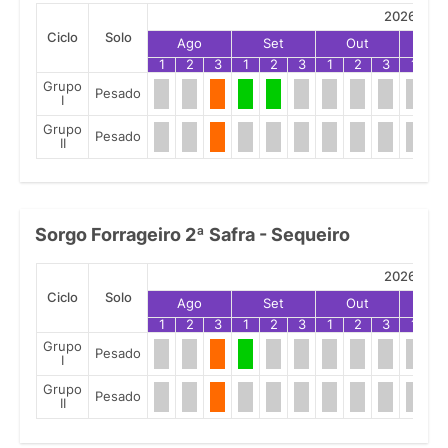
2026
Ciclo
Solo
Ago
Set
Out
No
1
2
3
1
2
3
1
2
3
1
2
Grupo
Pesado
I
Grupo
Pesado
II
Sorgo Forrageiro 2ª Safra - Sequeiro
2026
Ciclo
Solo
Ago
Set
Out
No
1
2
3
1
2
3
1
2
3
1
2
Grupo
Pesado
I
Grupo
Pesado
II