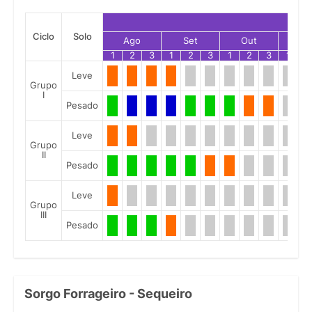
Ciclo
Solo
Ago
Set
Out
No
1
2
3
1
2
3
1
2
3
1
2
Leve
Grupo
I
Pesado
Leve
Grupo
II
Pesado
Leve
Grupo
III
Pesado
Sorgo Forrageiro - Sequeiro