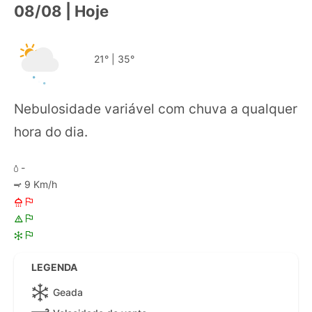
08/08 | Hoje
21°
|
35°
Nebulosidade variável com chuva a qualquer
hora do dia.
-
9 Km/h
LEGENDA
Geada