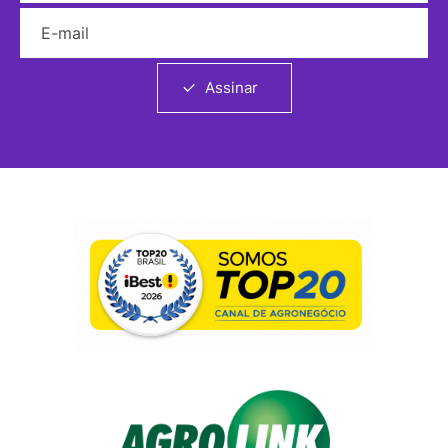
E-mail
Assinar