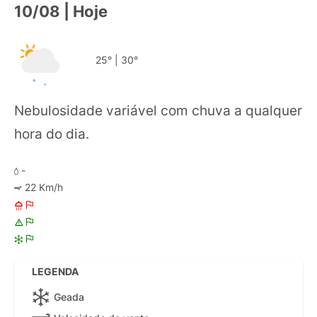
10/08 | Hoje
25°
|
30°
Nebulosidade variável com chuva a qualquer
hora do dia.
-
22 Km/h
LEGENDA
Geada