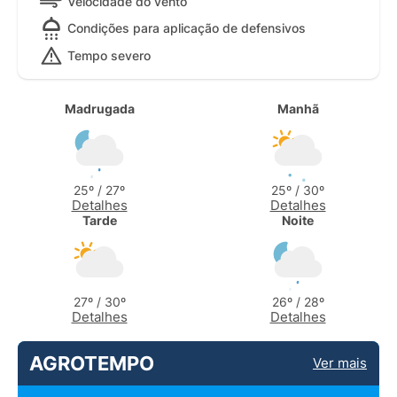
Velocidade do vento
Condições para aplicação de defensivos
Tempo severo
Madrugada
Manhã
25º / 27º
25º / 30º
Detalhes
Detalhes
Tarde
Noite
27º / 30º
26º / 28º
Detalhes
Detalhes
AGROTEMPO
Ver mais