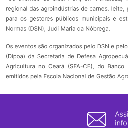
regional das agroindústrias de carnes, leite
para os gestores públicos municipais e es
Normas (DSN), Judi Maria da Nóbrega.
Os eventos são organizados pelo DSN e pel
(Dipoa) da Secretaria de Defesa Agropecu
Agricultura no Ceará (SFA-CE), do Banco 
emitidos pela Escola Nacional de Gestão Agr
Ass
inf