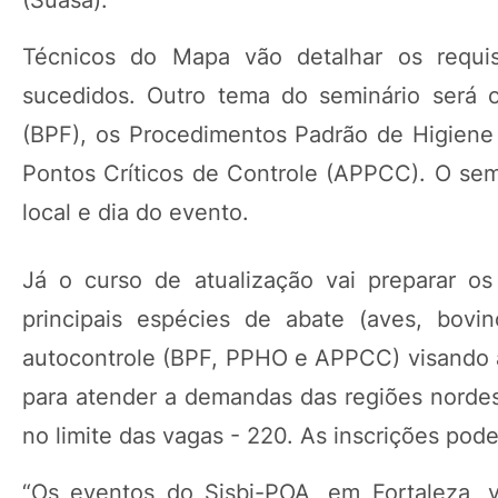
Técnicos do Mapa vão detalhar os requi
sucedidos. Outro tema do seminário será o
(BPF), os Procedimentos Padrão de Higiene
Pontos Críticos de Controle (APPCC). O sem
local e dia do evento.
Já o curso de atualização vai preparar o
principais espécies de abate (aves, bovi
autocontrole (BPF, PPHO e APPCC) visando 
para atender a demandas das regiões nordest
no limite das vagas - 220. As inscrições pode
“Os eventos do Sisbi-POA, em Fortaleza, 