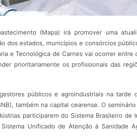
Abastecimento (Mapa) irá promover uma atual
ão dos estados, municípios e consórcios públic
ria e Tecnológica de Carnes vai ocorrer entre 
der prioritariamente os profissionais das regi
estores públicos e agroindustriais na tarde 
NB), também na capital cearense. O seminário 
ústrias participarem do Sistema Brasileiro de 
 Sistema Unificado de Atenção à Sanidade A