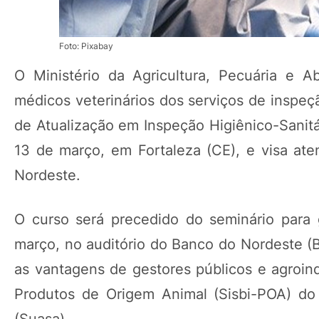
Foto: Pixabay
O Ministério da Agricultura, Pecuária e 
médicos veterinários dos serviços de inspeç
de Atualização em Inspeção Higiênico-Sanitá
13 de março, em Fortaleza (CE), e visa aten
Nordeste.
O curso será precedido do seminário para g
março, no auditório do Banco do Nordeste (B
as vantagens de gestores públicos e agroind
Produtos de Origem Animal (Sisbi-POA) do
(Suasa).