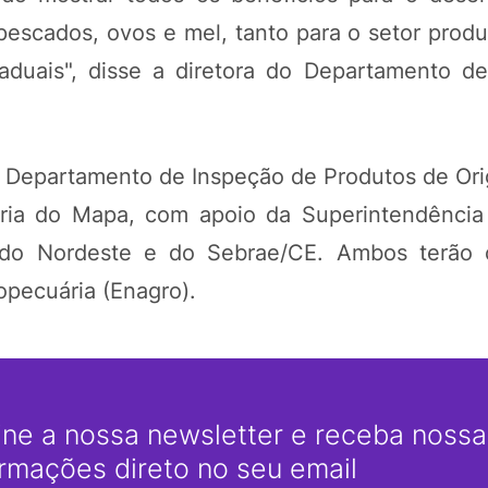
, pescados, ovos e mel, tanto para o setor prod
taduais", disse a diretora do Departamento d
o Departamento de Inspeção de Produtos de Or
ária do Mapa, com apoio da Superintendência
do Nordeste e do Sebrae/CE. Ambos terão c
opecuária (Enagro).
ine a nossa newsletter e receba nossas
ormações direto no seu email