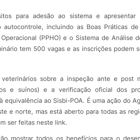
sitos para adesão ao sistema e apresentar
 autocontrole, incluindo as Boas Práticas de
 Operacional (PPHO) e o Sistema de Análise d
inário tem 500 vagas e as inscrições podem se
s veterinários sobre a inspeção ante e post
nos e suínos) e a verificação oficial dos p
à equivalência ao Sisbi-POA. É uma ação do A
e e norte, mas está aberto para todas as regi
m ser feitas neste link.
vão mostrar todos os benefícios para o dese