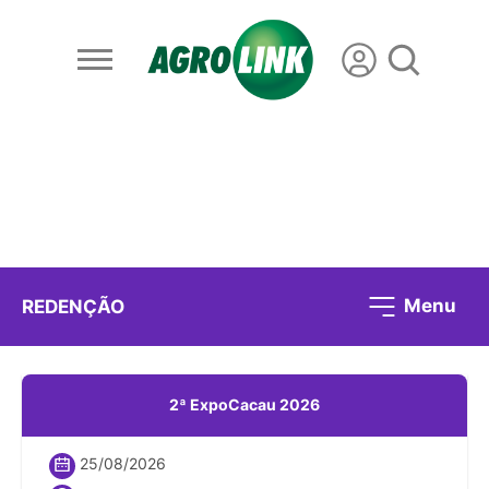
Menu
REDENÇÃO
2ª ExpoCacau 2026
25/08/2026