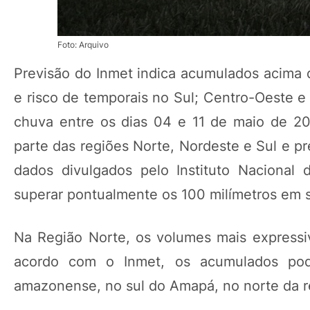
Foto: Arquivo
Previsão do Inmet indica acumulados acima
e risco de temporais no Sul; Centro-Oeste 
chuva entre os dias 04 e 11 de maio de 20
parte das regiões Norte, Nordeste e Sul e p
dados divulgados pelo Instituto Nacional
superar pontualmente os 100 milímetros em s
Na Região Norte, os volumes mais express
acordo com o Inmet, os acumulados po
amazonense, no sul do Amapá, no norte da r