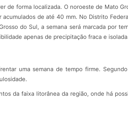
r de forma localizada. O noroeste de Mato Gro
r acumulados de até 40 mm. No Distrito Federa
Grosso do Sul, a semana será marcada por tem
ilidade apenas de precipitação fraca e isolada
rentar uma semana de tempo firme. Segundo 
ulosidade.
tos da faixa litorânea da região, onde há poss