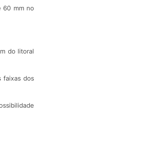
de 60 mm no
 do litoral
 faixas dos
ossibilidade