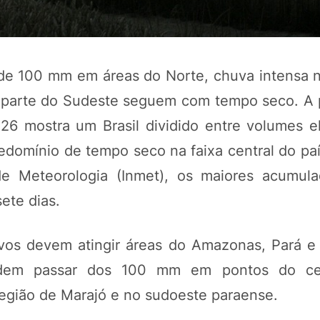
 de 100 mm em áreas do Norte, chuva intensa 
e parte do Sudeste seguem com tempo seco. A 
26 mostra um Brasil dividido entre volumes 
redomínio de tempo seco na faixa central do pa
 de Meteorologia (Inmet), os maiores acumu
ete dias.
ivos devem atingir áreas do Amazonas, Pará 
dem passar dos 100 mm em pontos do ce
egião de Marajó e no sudoeste paraense.