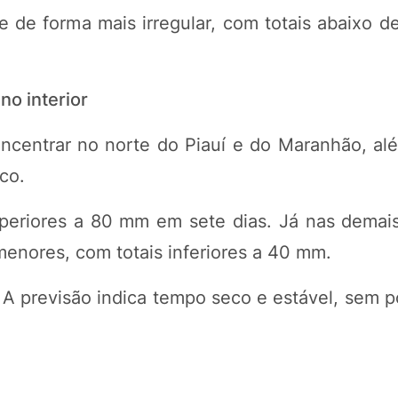
e de forma mais irregular, com totais abaixo 
no interior
centrar no norte do Piauí e do Maranhão, além
co.
periores a 80 mm em sete dias. Já nas demais
 menores, com totais inferiores a 40 mm.
. A previsão indica tempo seco e estável, sem p