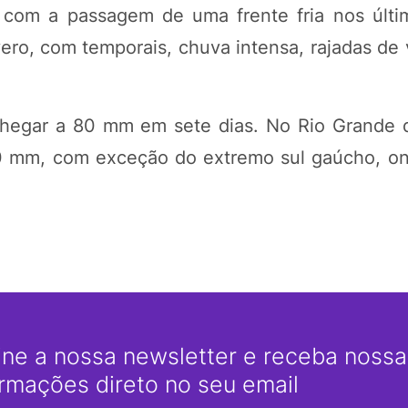
com a passagem de uma frente fria nos últi
o, com temporais, chuva intensa, rajadas de v
hegar a 80 mm em sete dias. No Rio Grande 
0 mm, com exceção do extremo sul gaúcho, o
ine a nossa newsletter e receba nossas
ormações direto no seu email