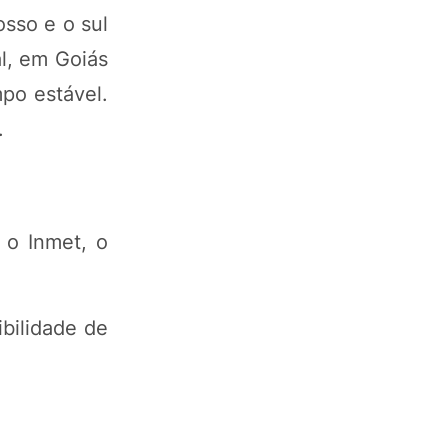
sso e o sul
l, em Goiás
po estável.
.
o Inmet, o
ibilidade de