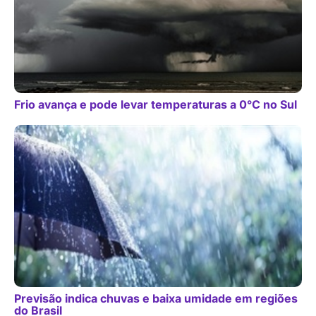
Frio avança e pode levar temperaturas a 0°C no Sul
Previsão indica chuvas e baixa umidade em regiões
do Brasil