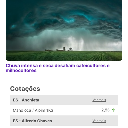
Chuva intensa e seca desafiam cafeicultores e
milhocultores
Cotações
ES - Anchieta
Ver mais
Mandioca / Aipim 1Kg
ES - Alfredo Chaves
Ver mais