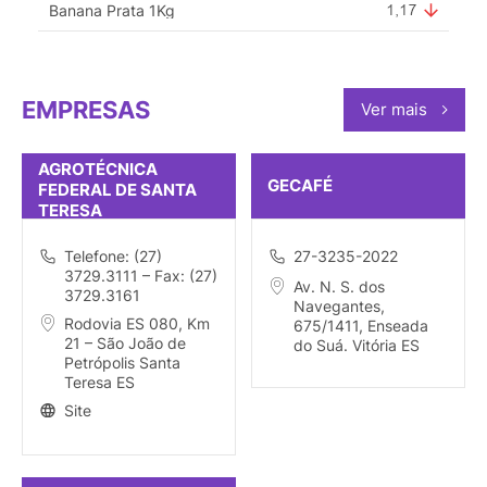
Banana Prata 1Kg
EMPRESAS
Ver mais
AGROTÉCNICA
GECAFÉ
FEDERAL DE SANTA
TERESA
Telefone: (27)
27-3235-2022
3729.3111 – Fax: (27)
Av. N. S. dos
3729.3161
Navegantes,
Rodovia ES 080, Km
675/1411, Enseada
21 – São João de
do Suá. Vitória ES
Petrópolis Santa
Teresa ES
Site