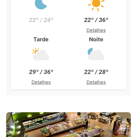
22º / 24º
22º / 36º
Detalhes
Tarde
Noite
29º / 36º
22º / 28º
Detalhes
Detalhes