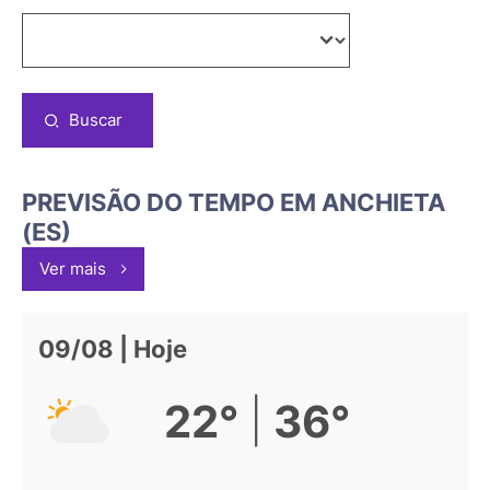
Buscar
PREVISÃO DO TEMPO EM ANCHIETA
(ES)
Ver mais
09/08 | Hoje
|
22°
36°