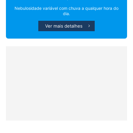
Nebulosidade variável com chuva a qualquer hora do
dia.
Ver mais detalhes