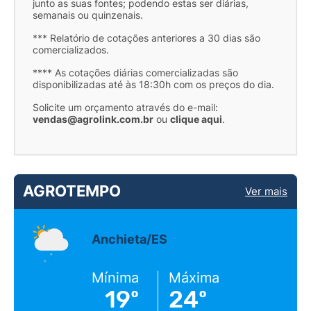
junto as suas fontes; podendo estas ser diárias,
semanais ou quinzenais.
*** Relatório de cotações anteriores a 30 dias são
comercializados.
**** As cotações diárias comercializadas são
disponibilizadas até às 18:30h com os preços do dia.
Solicite um orçamento através do e-mail:
vendas@agrolink.com.br
ou
clique aqui
.
AGROTEMPO
Ver mais
Anchieta/ES
Mínima
Máxima
19º
24º