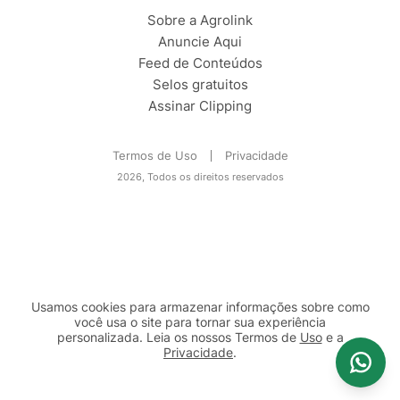
Sobre a Agrolink
Anuncie Aqui
Feed de Conteúdos
Selos gratuitos
Assinar Clipping
Termos de Uso
Privacidade
2026, Todos os direitos reservados
Usamos cookies para armazenar informações sobre como
você usa o site para tornar sua experiência
personalizada. Leia os nossos Termos de
Uso
e a
Privacidade
.
2b98f7e1-9590-46d7-af32-2c8a921a53c7