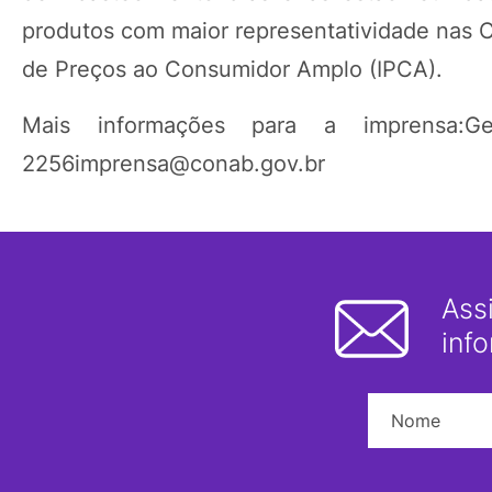
produtos com maior representatividade nas C
de Preços ao Consumidor Amplo (IPCA).
Mais informações para a imprensa:G
2256imprensa@conab.gov.br
Ass
inf