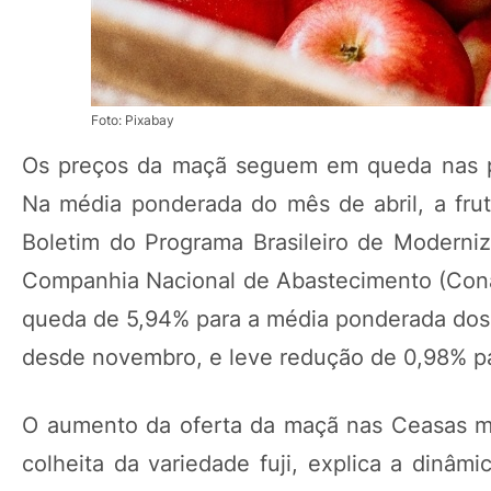
Foto: Pixabay
Os preços da maçã seguem em queda nas pri
Na média ponderada do mês de abril, a fru
Boletim do Programa Brasileiro de Moderniz
Companhia Nacional de Abastecimento (Cona
queda de 5,94% para a média ponderada dos 
desde novembro, e leve redução de 0,98% pa
O aumento da oferta da maçã nas Ceasas m
colheita da variedade fuji, explica a dinâ