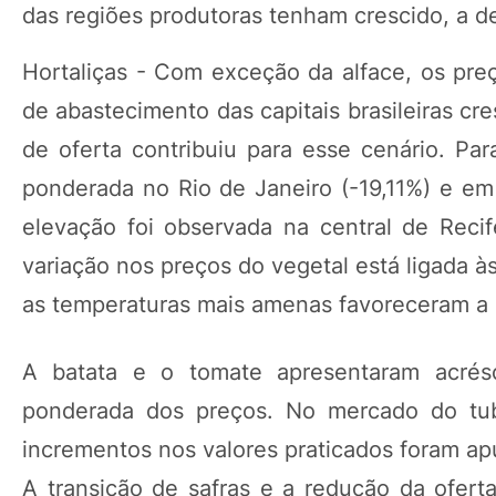
das regiões produtoras tenham crescido, a 
Hortaliças - Com exceção da alface, os preç
de abastecimento das capitais brasileiras c
de oferta contribuiu para esse cenário. Pa
ponderada no Rio de Janeiro (-19,11%) e em 
elevação foi observada na central de Reci
variação nos preços do vegetal está ligada às
as temperaturas mais amenas favoreceram a p
A batata e o tomate apresentaram acrés
ponderada dos preços. No mercado do tubé
incrementos nos valores praticados foram ap
A transição de safras e a redução da ofert