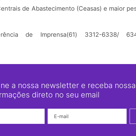
entrais de Abastecimento (Ceasas) e maior pes
erência de Imprensa(61) 3312-6338/ 63
ine a nossa newsletter e receba nossas
ormações direto no seu email
Nome
E-mail