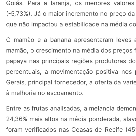
Goiás. Para a laranja, os menores valor
(-5,73%). Já o maior incremento no preço da 
que não impactou a estabilidade na média do
O mamão e a banana apresentaram leves a
mamão, o crescimento na média dos preços f
papaya nas principais regiões produtoras d
percentuais, a movimentação positiva nos 
Gerais, principal fornecedor, a oferta da v
à melhoria no escoamento.
Entre as frutas analisadas, a melancia demon
24,36% mais altos na média ponderada, alav
foram verificados nas Ceasas de Recife (4