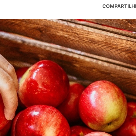
COMPARTILH