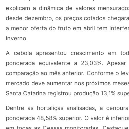
explicam a dinâmica de valores mensurado
desde dezembro, os preços cotados chegaram
a menor oferta do fruto em abril tem interfe
inverno.
A cebola apresentou crescimento em to
ponderada equivalente a 23,03%. Apesar
comparação ao mês anterior. Conforme o lev
mercado deve aumentar nos próximos meses.
Santa Catarina registrou produção 13,1% super
Dentre as hortaliças analisadas, a cenou
ponderada 48,58% superior. O valor é inferi
em todas as Ceasas monitoradas. Destaque 