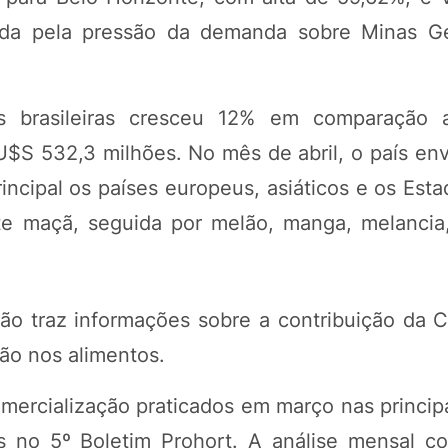
ada pela pressão da demanda sobre Minas Ge
 brasileiras cresceu 12% em comparação a
$S 532,3 milhões. No mês de abril, o país env
incipal os países europeus, asiáticos e os Est
nte maçã, seguida por melão, manga, melancia
ão traz informações sobre a contribuição da 
ção nos alimentos.
ercialização praticados em março nas principa
as no 5º Boletim Prohort. A análise mensal c