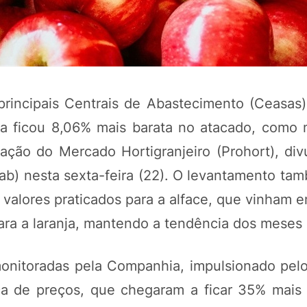
ncipais Centrais de Abastecimento (Ceasas) b
ta ficou 8,06% mais barata no atacado, como 
ação do Mercado Hortigranjeiro (Prohort), div
b) nesta sexta-feira (22). O levantamento ta
valores praticados para a alface, que vinham 
ra a laranja, mantendo a tendência dos meses 
onitoradas pela Companhia, impulsionado pel
mica de preços, que chegaram a ficar 35% mais