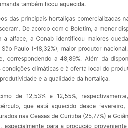
demanda também ficou aquecida.
os das principais hortaliças comercializadas n
resceram. De acordo com o Boletim, a menor dis
ra a alface, a Conab identificou maiores qued
São Paulo (-18,32%), maior produtor nacional.
fe, correspondendo a 48,89%. Além da disponi
 condições climáticas e à oferta local do produt
rodutividade e a qualidade da hortaliça.
cimo de 12,53% e 12,55%, respectivamente
rculo, que está aquecido desde fevereiro,
urados nas Ceasas de Curitiba (25,77%) e Goiân
a, especialmente para a produção proveniente