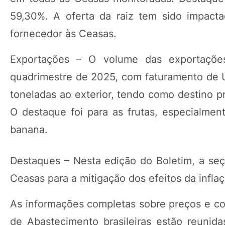
59,30%. A oferta da raiz tem sido impact
fornecedor às Ceasas.
Exportações – O volume das exportações
quadrimestre de 2025, com faturamento de U
toneladas ao exterior, tendo como destino pr
O destaque foi para as frutas, especialme
banana.
Destaques – Nesta edição do Boletim, a seç
Ceasas para a mitigação dos efeitos da infla
As informações completas sobre preços e com
de Abastecimento brasileiras estão reunid