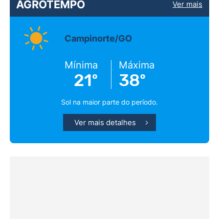
AGROTEMPO
Ver mais
Campinorte/GO
Mínima
Máxima
21º
38º
Sol na maior parte do período.
Ver mais detalhes