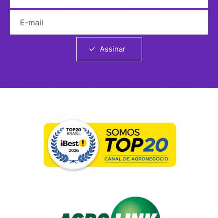
E-mail
Assinar