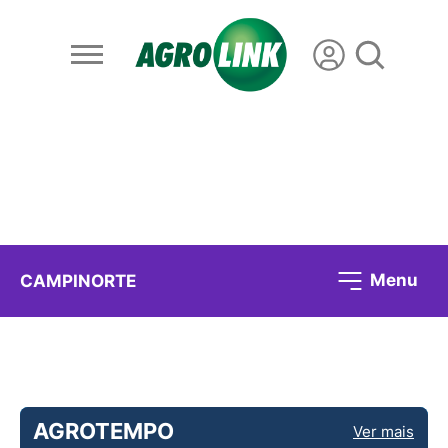
Menu
CAMPINORTE
AGROTEMPO
Ver mais