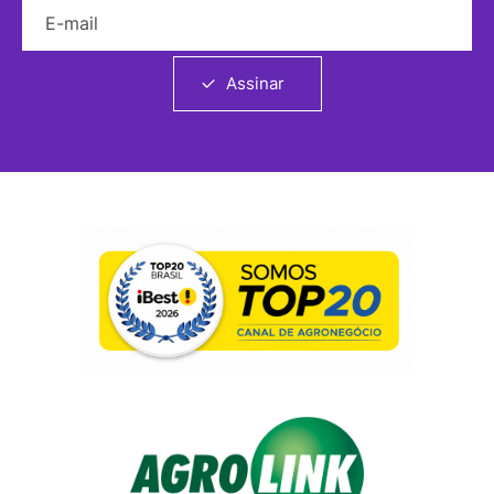
E-mail
Assinar