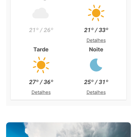
21º / 26º
21º / 33º
Detalhes
Tarde
Noite
27º / 36º
25º / 31º
Detalhes
Detalhes