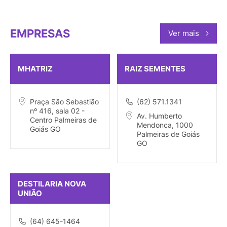
EMPRESAS
Ver mais
MHATRIZ
RAIZ SEMENTES
Praça São Sebastião
(62) 571.1341
nº 416, sala 02 -
Av. Humberto
Centro Palmeiras de
Mendonca, 1000
Goiás GO
Palmeiras de Goiás
GO
DESTILARIA NOVA
UNIÃO
(64) 645-1464