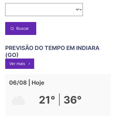
Buscar
PREVISÃO DO TEMPO EM INDIARA
(GO)
Ver mais
06/08 | Hoje
|
21°
36°