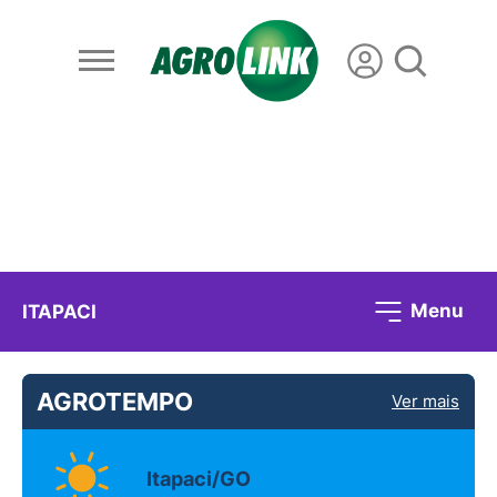
Menu
ITAPACI
AGROTEMPO
Ver mais
Itapaci/GO