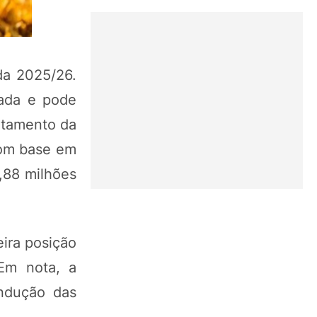
da 2025/26.
ada e pode
ntamento da
com base em
,88 milhões
ira posição
Em nota, a
ndução das