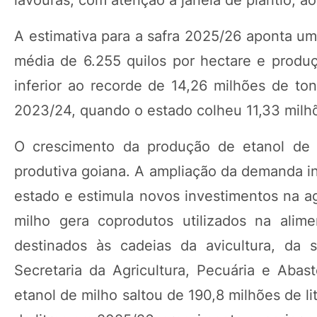
A estimativa para a safra 2025/26 aponta um
média de 6.255 quilos por hectare e produ
inferior ao recorde de 14,26 milhões de to
2023/24, quando o estado colheu 11,33 milh
O crescimento da produção de etanol de m
produtiva goiana. A ampliação da demanda in
estado e estimula novos investimentos na a
milho gera coprodutos utilizados na alime
destinados às cadeias da avicultura, da 
Secretaria da Agricultura, Pecuária e Ab
etanol de milho saltou de 190,8 milhões de l