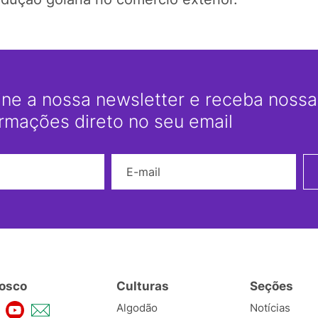
ine a nossa newsletter e receba nossas
ormações direto no seu email
Nome
E-mail
osco
Culturas
Seções
Algodão
Notícias