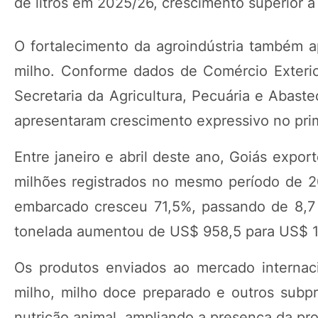
de litros em 2025/26, crescimento superior a
O fortalecimento da agroindústria também
milho. Conforme dados de Comércio Exterior
Secretaria da Agricultura, Pecuária e Abas
apresentaram crescimento expressivo no pri
Entre janeiro e abril deste ano, Goiás expo
milhões registrados no mesmo período de 2
embarcado cresceu 71,5%, passando de 8,7 
tonelada aumentou de US$ 958,5 para US$ 1.
Os produtos enviados ao mercado internaci
milho, milho doce preparado e outros subpro
nutrição animal, ampliando a presença da pr