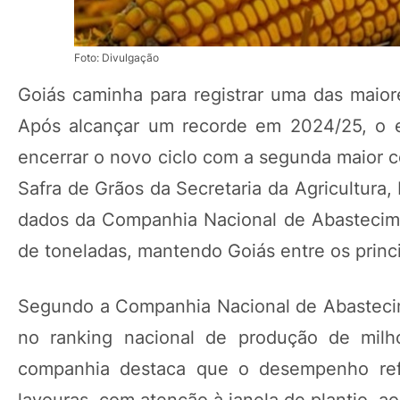
Foto: Divulgação
Goiás caminha para registrar uma das maior
Após alcançar um recorde em 2024/25, o 
encerrar o novo ciclo com a segunda maior c
Safra de Grãos da Secretaria da Agricultura
dados da Companhia Nacional de Abastecime
de toneladas, mantendo Goiás entre os princi
Segundo a Companhia Nacional de Abastecim
no ranking nacional de produção de milh
companhia destaca que o desempenho refl
lavouras, com atenção à janela de plantio, 