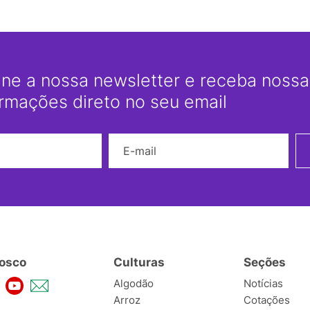
ine a nossa newsletter e receba nossas
ormações direto no seu email
Nome
E-mail
osco
Culturas
Seções
Algodão
Notícias
Arroz
Cotações