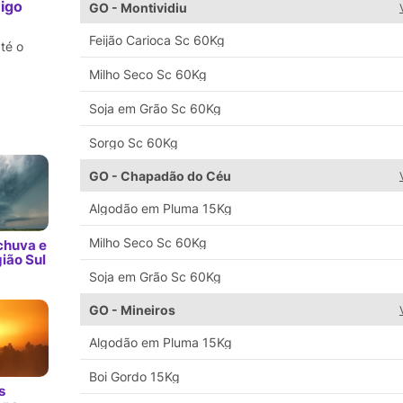
igo
GO - Montividiu
Feijão Carioca Sc 60Kg
té o
Milho Seco Sc 60Kg
Soja em Grão Sc 60Kg
Sorgo Sc 60Kg
GO - Chapadão do Céu
Algodão em Pluma 15Kg
Milho Seco Sc 60Kg
chuva e
ião Sul
Soja em Grão Sc 60Kg
GO - Mineiros
Algodão em Pluma 15Kg
Boi Gordo 15Kg
s