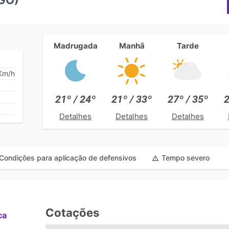
Madrugada
Manhã
Tarde
Km/h
21º / 24º
21º / 33º
27º / 35º
2
Detalhes
Detalhes
Detalhes
Condições para aplicação de defensivos
Tempo severo
Cotações
ca