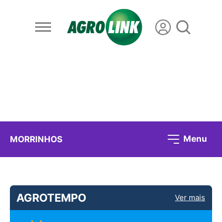
Menu
MORRINHOS
AGROTEMPO
Ver mais