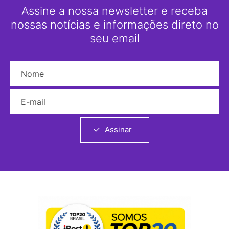
Assine a nossa newsletter e receba
nossas notícias e informações direto no
seu email
Nome
E-mail
Assinar