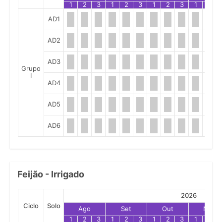
1
2
3
1
2
3
1
2
3
1
2
AD1
AD2
AD3
Grupo
I
AD4
AD5
AD6
Feijão - Irrigado
2026
Ciclo
Solo
Ago
Set
Out
Nov
1
2
3
1
2
3
1
2
3
1
2