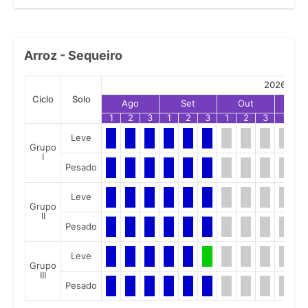
Arroz - Sequeiro
2026
Ciclo
Solo
Ago
Set
Out
No
1
2
3
1
2
3
1
2
3
1
2
Leve
Grupo
I
Pesado
Leve
Grupo
II
Pesado
Leve
Grupo
III
Pesado