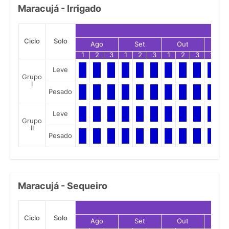
Maracujá - Irrigado
Ciclo
Solo
Ago
Set
Out
No
1
2
3
1
2
3
1
2
3
1
2
Leve
Grupo
I
Pesado
Leve
Grupo
II
Pesado
Maracujá - Sequeiro
Ciclo
Solo
Ago
Set
Out
No