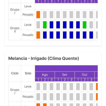
1
2
3
1
2
3
1
2
3
1
2
Leve
Grupo
I
Pesado
Leve
Grupo
II
Pesado
Melancia - Irrigado (Clima Quente)
Ciclo
Solo
Ago
Set
Out
No
1
2
3
1
2
3
1
2
3
1
2
Leve
Grupo
I
Pesado