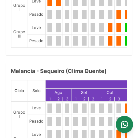
Leve
Grupo
II
Pesado
Leve
Grupo
III
Pesado
Melancia - Sequeiro (Clima Quente)
Ciclo
Solo
Ago
Set
Out
No
1
2
3
1
2
3
1
2
3
1
2
Leve
Grupo
I
Pesado
Leve