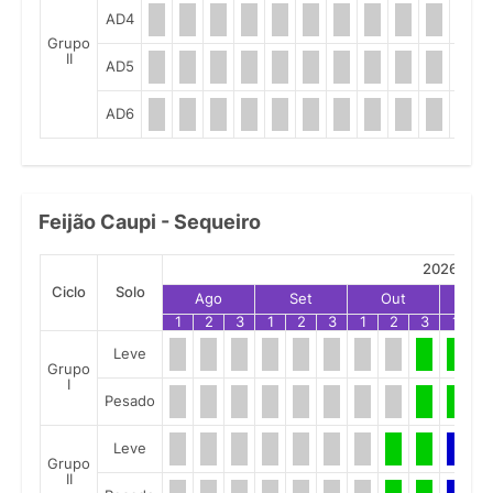
AD4
Grupo
II
AD5
AD6
Feijão Caupi - Sequeiro
2026
Ciclo
Solo
Ago
Set
Out
No
1
2
3
1
2
3
1
2
3
1
2
Leve
Grupo
I
Pesado
Leve
Grupo
II