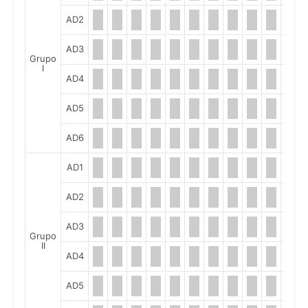
AD2
AD3
Grupo
I
AD4
AD5
AD6
AD1
AD2
AD3
Grupo
II
AD4
AD5