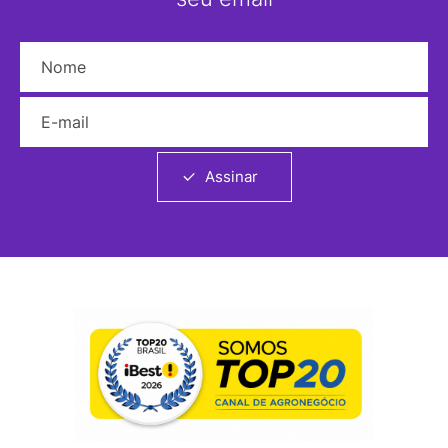
Nome
E-mail
Assinar