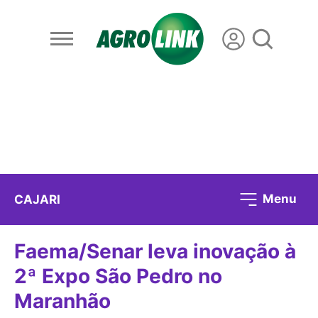
Menu
CAJARI
Faema/Senar leva inovação à
2ª Expo São Pedro no
Maranhão