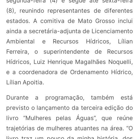
segunda-feira (4) e segue até sexta-feira
(8), reunindo representantes de diferentes
estados. A comitiva de Mato Grosso inclui
ainda a secretária-adjunta de Licenciamento
Ambiental e Recursos Hídricos, Lílian
Ferreira, o superintendente de Recursos
Hídricos, Luiz Henrique Magalhães Noquelli,
e a coordenadora de Ordenamento Hídrico,
Lílian Apoitia.
Durante a programação, também está
previsto o lançamento da terceira edição do
livro “Mulheres pelas Águas”, que reúne
trajetórias de mulheres atuantes na área. “O
livro traz um pouco da minha história, dos