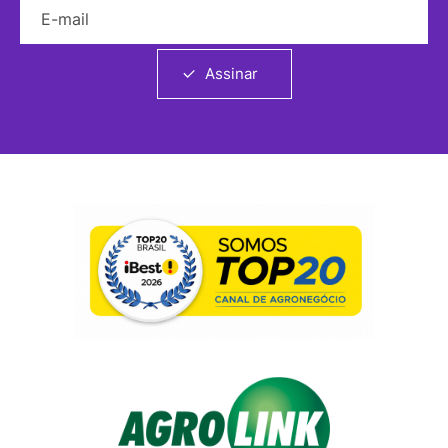
E-mail
Assinar