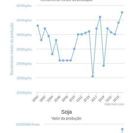
4000kg/ha
3500kg/ha
Rendimento médio da produção
3000kg/ha
2500kg/ha
2000kg/ha
1500kg/ha
1000kg/ha
2000
2002
2004
2006
2008
2010
2012
2015
2017
2019
2021
2023
Highcharts.com
Soja
Valor da produção
300000Mil Reais