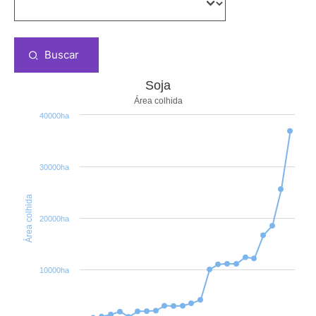
Buscar
Soja
Área colhida
40000ha
30000ha
Área colhida
20000ha
10000ha