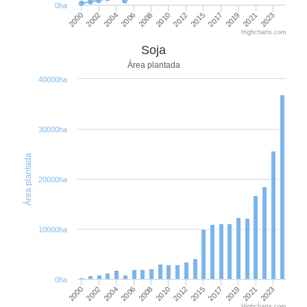
0ha
2002
2008
2015
2021
2000
2006
2012
2019
2004
2010
2017
2023
Highcharts.com
Soja
Área plantada
40000ha
30000ha
Área plantada
20000ha
10000ha
0ha
2002
2008
2015
2021
2000
2006
2012
2019
2004
2010
2017
2023
Highcharts.com