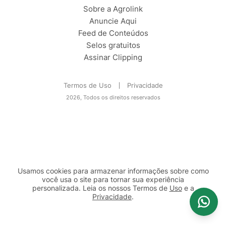
Sobre a Agrolink
Anuncie Aqui
Feed de Conteúdos
Selos gratuitos
Assinar Clipping
Termos de Uso
Privacidade
2026, Todos os direitos reservados
Usamos cookies para armazenar informações sobre como
você usa o site para tornar sua experiência
personalizada. Leia os nossos Termos de
Uso
e a
Privacidade
.
2b98f7e1-9590-46d7-af32-2c8a921a53c7