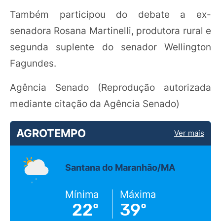
Também participou do debate a ex-
senadora Rosana Martinelli, produtora rural e
segunda suplente do senador Wellington
Fagundes.
Agência Senado (Reprodução autorizada
mediante citação da Agência Senado)
AGROTEMPO
Ver mais
Santana do Maranhão/MA
Mínima
Máxima
22º
39º