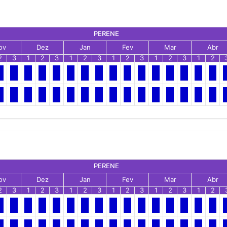
PERENE
ov
Dez
Jan
Fev
Mar
Abr
2
3
1
2
3
1
2
3
1
2
3
1
2
3
1
2
PERENE
ov
Dez
Jan
Fev
Mar
Abr
2
3
1
2
3
1
2
3
1
2
3
1
2
3
1
2