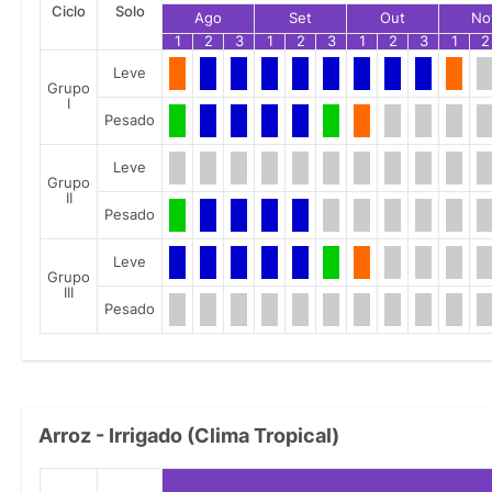
Ciclo
Solo
Ago
Set
Out
No
1
2
3
1
2
3
1
2
3
1
2
Leve
Grupo
I
Pesado
Leve
Grupo
II
Pesado
Leve
Grupo
III
Pesado
Arroz - Irrigado (Clima Tropical)