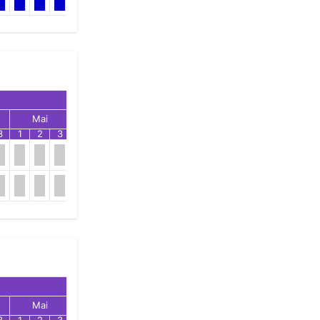
Mai
Jun
Jul
3
1
2
3
1
2
3
1
2
3
Mai
Jun
Jul