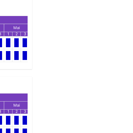
Mai
Jun
Jul
3
1
2
3
1
2
3
1
2
3
Mai
Jun
Jul
3
1
2
3
1
2
3
1
2
3