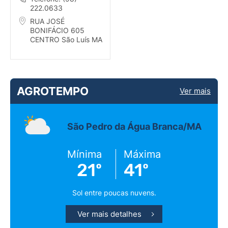
222.0633
RUA JOSÉ
BONIFÁCIO 605
CENTRO São Luís MA
AGROTEMPO
Ver mais
São Pedro da Água Branca/MA
Mínima
Máxima
21º
41º
Sol entre poucas nuvens.
Ver mais detalhes