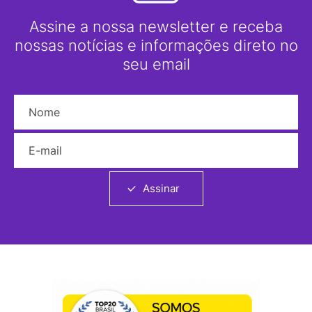
Assine a nossa newsletter e receba
nossas notícias e informações direto no
seu email
Nome
E-mail
Assinar