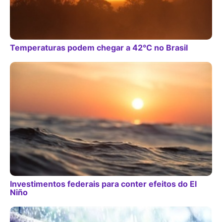
Temperaturas podem chegar a 42°C no Brasil
Investimentos federais para conter efeitos do El
Niño