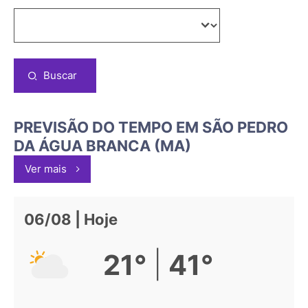
Buscar
PREVISÃO DO TEMPO EM SÃO PEDRO
DA ÁGUA BRANCA (MA)
Ver mais
06/08 | Hoje
|
21°
41°