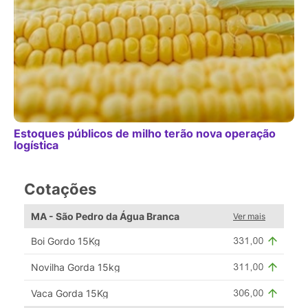
Estoques públicos de milho terão nova operação
logística
Cotações
MA - São Pedro da Água Branca
Ver mais
Boi Gordo 15Kg
Novilha Gorda 15kg
Vaca Gorda 15Kg