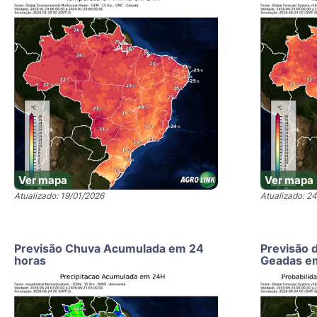
Ver mapa
Ver mapa
Atualizado: 19/01/2026
Atualizado: 2
Previsão Chuva Acumulada em 24
Previsão 
horas
Geadas e