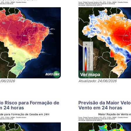
Ver mapa
4/06/2026
Atualizado: 24/06/2026
do Risco para Formação de
Previsão da Maior Vel
m 24 horas
Vento em 24 horas