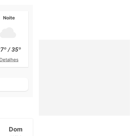
Noite
7º / 35º
Detalhes
Dom