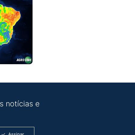
 notícias e
Assinar