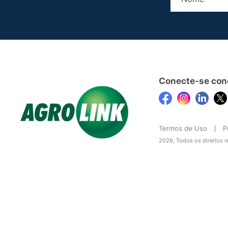
Conecte-se con
Termos de Uso
P
2026, Todos os direitos 