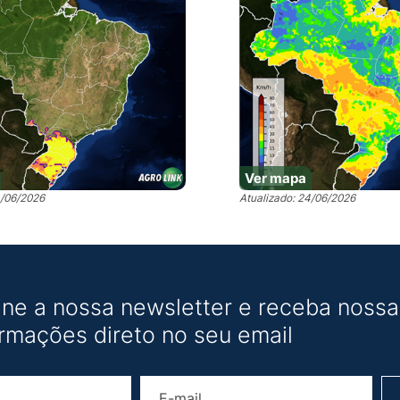
Ver mapa
4/06/2026
Atualizado: 24/06/2026
ine a nossa newsletter e receba nossas
ormações direto no seu email
Nome
E-mail