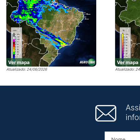
Ver mapa
Ver mapa
Atualizado: 24/06/2026
Atualizado: 2
Ass
inf