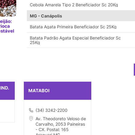
Cebola Amarela Tipo 2 Beneficiador Sc 20Kg
MG - Canápolis
eijão:
rioca
Batata Agata Primeira Beneficiador Sc 25Kg
estável
Batata Padrão Agata Especial Beneficiador Sc
25Kg
IND.
MATABOI
(34) 3242-2200
Av. Theodoreto Veloso de
Carvalho, 2053 Paineiras
- CX. Postal: 165
Araguari MG