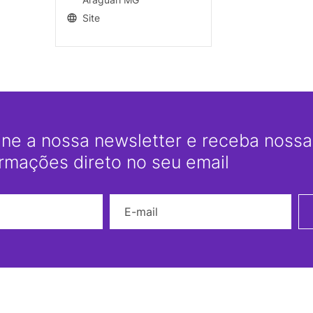
Site
ine a nossa newsletter e receba nossas
ormações direto no seu email
Nome
E-mail