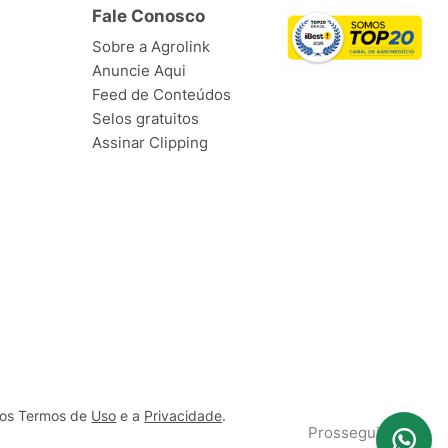
Fale Conosco
Sobre a Agrolink
Anuncie Aqui
Feed de Conteúdos
Selos gratuitos
Assinar Clipping
ssos Termos de
Uso
e a
Privacidade
.
Prosseguir