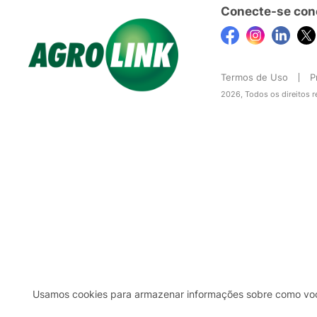
Conecte-se con
Termos de Uso
P
2026, Todos os direitos 
Usamos cookies para armazenar informações sobre como você 
2b98f7e1-9590-46d7-af32-2c8a921a53c7