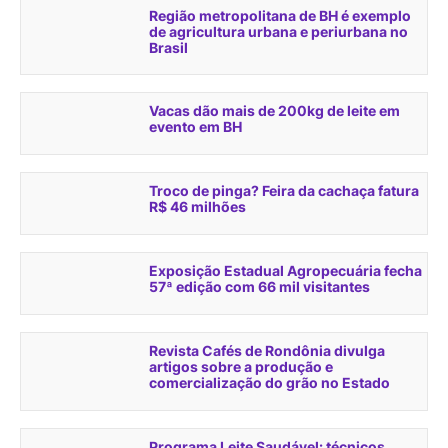
Região metropolitana de BH é exemplo
de agricultura urbana e periurbana no
Brasil
Vacas dão mais de 200kg de leite em
evento em BH
Troco de pinga? Feira da cachaça fatura
R$ 46 milhões
Exposição Estadual Agropecuária fecha
57ª edição com 66 mil visitantes
Revista Cafés de Rondônia divulga
artigos sobre a produção e
comercialização do grão no Estado
Programa Leite Saudável: técnicos