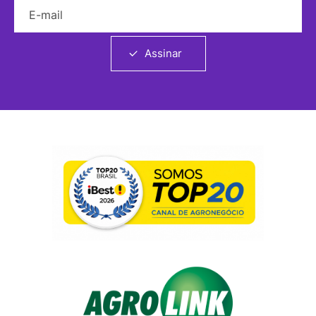
E-mail
Assinar