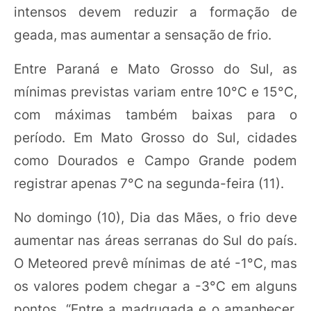
intensos devem reduzir a formação de
geada, mas aumentar a sensação de frio.
Entre Paraná e Mato Grosso do Sul, as
mínimas previstas variam entre 10°C e 15°C,
com máximas também baixas para o
período. Em Mato Grosso do Sul, cidades
como Dourados e Campo Grande podem
registrar apenas 7°C na segunda-feira (11).
No domingo (10), Dia das Mães, o frio deve
aumentar nas áreas serranas do Sul do país.
O Meteored prevê mínimas de até -1°C, mas
os valores podem chegar a -3°C em alguns
pontos. “Entre a madrugada e o amanhecer,