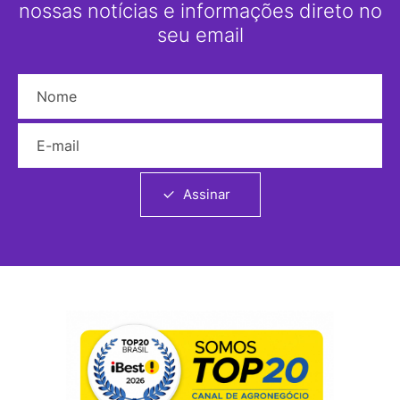
nossas notícias e informações direto no
seu email
Nome
E-mail
Assinar