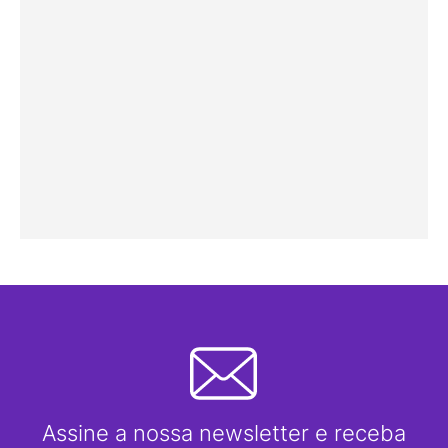
Assine a nossa newsletter e receba