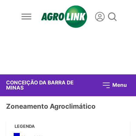
CONCEIÇÃO DA BARRA DE
Menu
MINAS
Zoneamento Agroclimático
LEGENDA