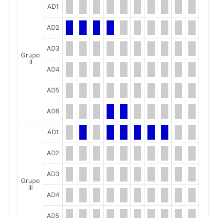
AD1
AD2
AD3
Grupo
II
AD4
AD5
AD6
AD1
AD2
AD3
Grupo
III
AD4
AD5