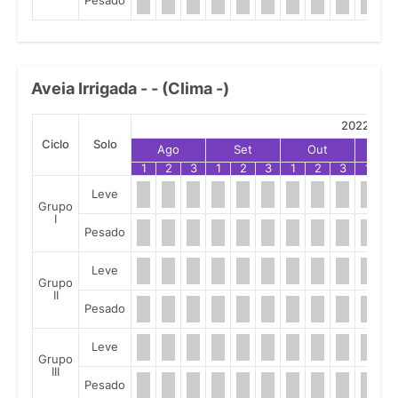
Pesado
Aveia Irrigada - - (Clima -)
2022
Ciclo
Solo
Ago
Set
Out
No
1
2
3
1
2
3
1
2
3
1
2
Leve
Grupo
I
Pesado
Leve
Grupo
II
Pesado
Leve
Grupo
III
Pesado