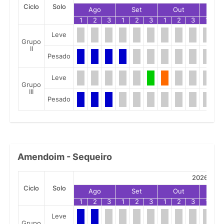
Ciclo
Solo
Ago
Set
Out
No
1
2
3
1
2
3
1
2
3
1
2
Leve
Grupo
II
Pesado
Leve
Grupo
III
Pesado
Amendoim - Sequeiro
2026
Ciclo
Solo
Ago
Set
Out
No
1
2
3
1
2
3
1
2
3
1
2
Leve
Grupo