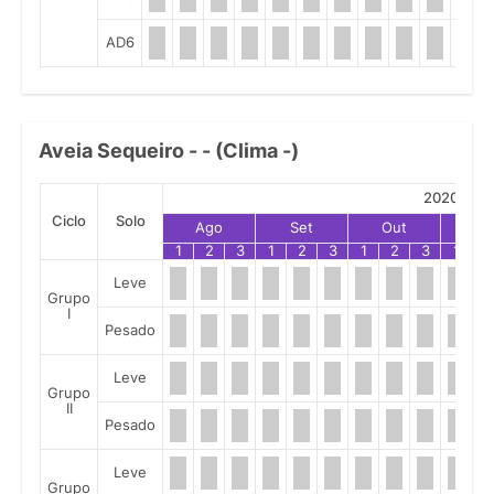
AD6
Aveia Sequeiro - - (Clima -)
2020
Ciclo
Solo
Ago
Set
Out
No
1
2
3
1
2
3
1
2
3
1
2
Leve
Grupo
I
Pesado
Leve
Grupo
II
Pesado
Leve
Grupo