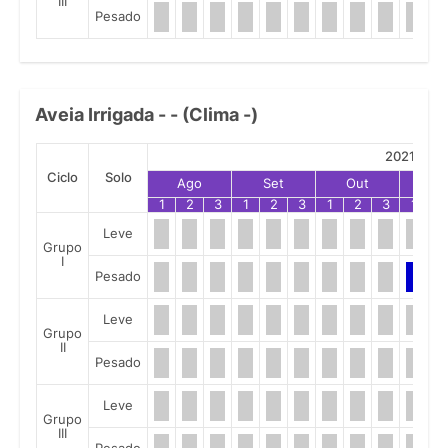
III
Pesado
Aveia Irrigada - - (Clima -)
2021
Ciclo
Solo
Ago
Set
Out
No
1
2
3
1
2
3
1
2
3
1
2
Leve
Grupo
I
Pesado
Leve
Grupo
II
Pesado
Leve
Grupo
III