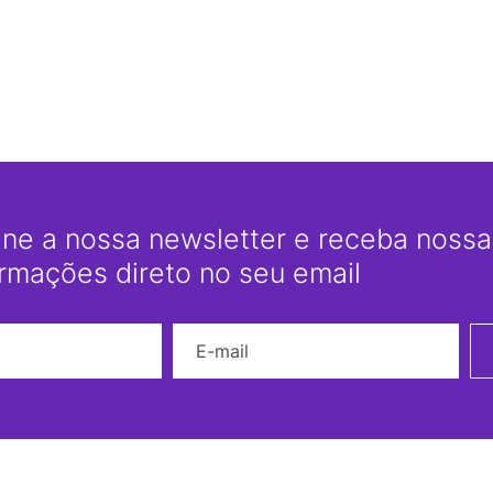
ine a nossa newsletter e receba nossas
ormações direto no seu email
Nome
E-mail