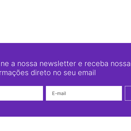
ine a nossa newsletter e receba nossas
ormações direto no seu email
Nome
E-mail